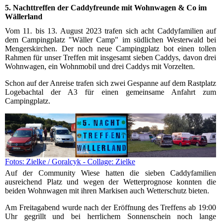
5. Nachttreffen der Caddyfreunde mit Wohnwagen & Co im
Wällerland
Vom 11. bis 13. August 2023 trafen sich acht Caddyfamilien auf
dem Campingplatz "Wäller Camp" im südlichen Westerwald bei
Mengerskirchen. Der noch neue Campingplatz bot einen tollen
Rahmen für unser Treffen mit insgesamt sieben Caddys, davon drei
Wohnwagen, ein Wohnmobil und drei Caddys mit Vorzelten.
Schon auf der Anreise trafen sich zwei Gespanne auf dem Rastplatz
Logebachtal der A3 für einen gemeinsame Anfahrt zum
Campingplatz.
Fotos: Zielke / Goralcyk - Collage: Zielke
Auf der Community Wiese hatten die sieben Caddyfamilien
ausreichend Platz und wegen der Wetterprognose konnten die
beiden Wohnwagen mit ihren Markisen auch Wetterschutz bieten.
Am Freitagabend wurde nach der Eröffnung des Treffens ab 19:00
Uhr gegrillt und bei herrlichem Sonnenschein noch lange