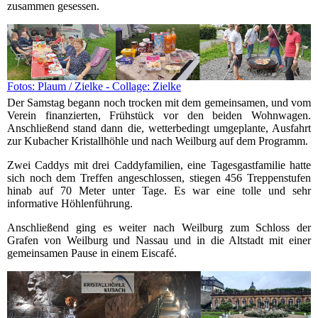
zusammen gesessen.
Fotos: Plaum / Zielke - Collage: Zielke
Der Samstag begann noch trocken mit dem gemeinsamen, und vom
Verein finanzierten, Frühstück vor den beiden Wohnwagen.
Anschließend stand dann die, wetterbedingt umgeplante, Ausfahrt
zur Kubacher Kristallhöhle und nach Weilburg auf dem Programm.
Zwei Caddys mit drei Caddyfamilien, eine Tagesgastfamilie hatte
sich noch dem Treffen angeschlossen, stiegen 456 Treppenstufen
hinab auf 70 Meter unter Tage. Es war eine tolle und sehr
informative Höhlenführung.
Anschließend ging es weiter nach Weilburg zum Schloss der
Grafen von Weilburg und Nassau und in die Altstadt mit einer
gemeinsamen Pause in einem Eiscafé.