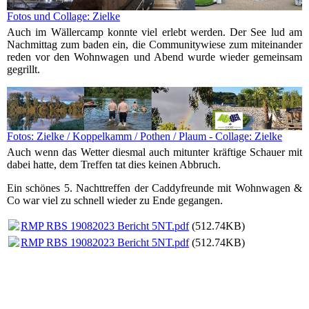
Fotos und Collage: Zielke
Auch im Wällercamp konnte viel erlebt werden. Der See lud am
Nachmittag zum baden ein, die Communitywiese zum miteinander
reden vor den Wohnwagen und Abend wurde wieder gemeinsam
gegrillt.
Fotos: Zielke / Koppelkamm / Pothen / Plaum - Collage: Zielke
Auch wenn das Wetter diesmal auch mitunter kräftige Schauer mit
dabei hatte, dem Treffen tat dies keinen Abbruch.
Ein schönes 5. Nachttreffen der Caddyfreunde mit Wohnwagen &
Co war viel zu schnell wieder zu Ende gegangen.
RMP RBS 19082023 Bericht 5NT.pdf
(512.74KB)
RMP RBS 19082023 Bericht 5NT.pdf
(512.74KB)