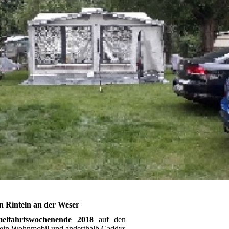
n Rinteln an der Weser
elfahrtswochenende 2018
auf den
, ein Wohnmobil und anderthalb Caddys