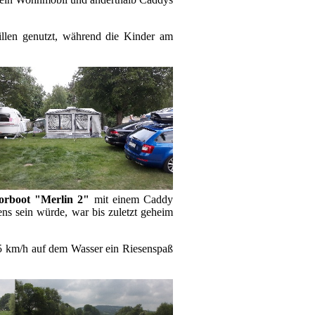
len genutzt, während die Kinder am
orboot "Merlin 2"
mit einem Caddy
ens sein würde, war bis zuletzt geheim
65 km/h auf dem Wasser ein Riesenspaß