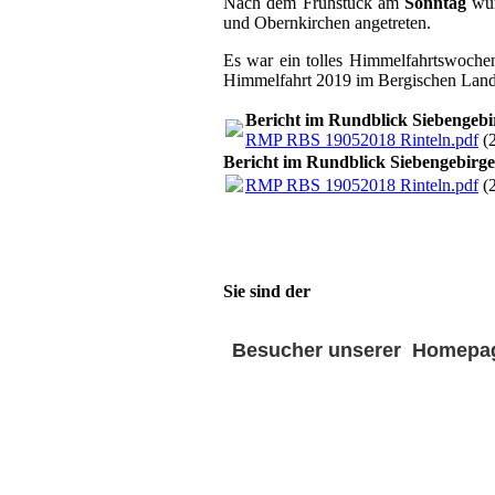
Nach dem Frühstück am
Sonntag
wur
und Obernkirchen angetreten.
Es war ein tolles Himmelfahrtswoch
Himmelfahrt 2019 im Bergischen Land
Bericht im Rundblick Siebengeb
RMP RBS 19052018 Rinteln.pdf
(
Bericht im Rundblick Siebengebirg
RMP RBS 19052018 Rinteln.pdf
(
Sie sind der
Besucher unserer Homepa