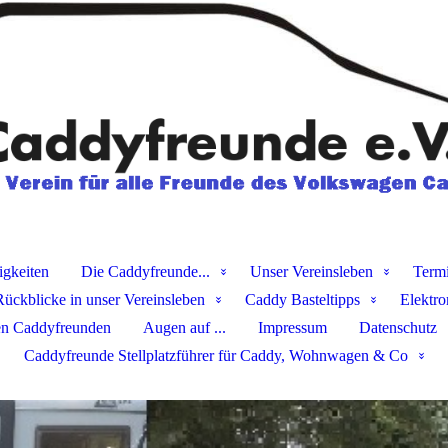
igkeiten
Die Caddyfreunde...
Unser Vereinsleben
Term
Rückblicke in unser Vereinsleben
Caddy Basteltipps
Elektro
en Caddyfreunden
Augen auf ...
Impressum
Datenschutz
Caddyfreunde Stellplatzführer für Caddy, Wohnwagen & Co