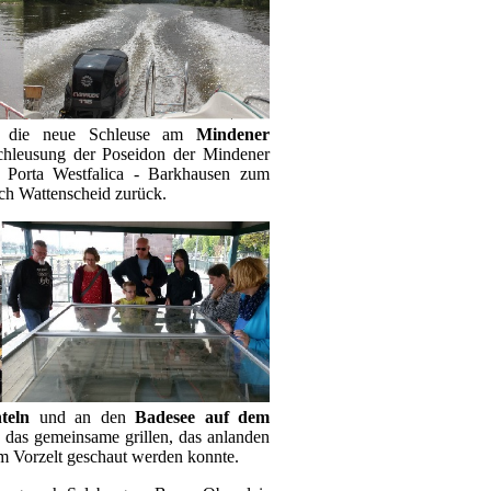
ch die neue Schleuse am
Mindener
chleusung der Poseidon der Mindener
h Porta Westfalica - Barkhausen zum
ach Wattenscheid zurück.
teln
und an den
Badesee auf dem
das gemeinsame grillen, das anlanden
m Vorzelt geschaut werden konnte.