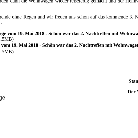
den dann die Wohnwagen wieder reisefertig gemacht und der Heimw
enende ohne Regen und wir freuen uns schon auf das kommende 3. 
.
irge vom 19. Mai 2018 - Schön war das 2. Nachtreffen mit Wohnw
2.5MB)
e vom 19. Mai 2018 - Schön war das 2. Nachtreffen mit Wohnwage
2.5MB)
Stan
Der 
ge