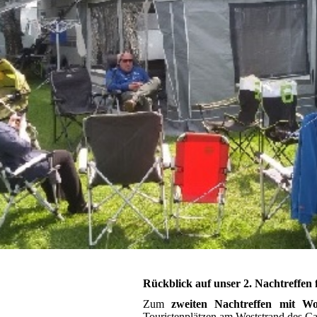
Rückblick auf unser 2. Nachtreffe
Zum
zweiten Nachtreffen mit 
Touristenplätzen am Weststrand des C