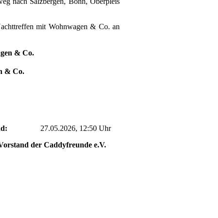
eg nach Salzbergen, Bonn, Oberpleis
Nachttreffen mit Wohnwagen & Co. an
agen & Co.
n & Co.
d:
27.05.2026, 12:50 Uhr
Vorstand der Caddyfreunde e.V.