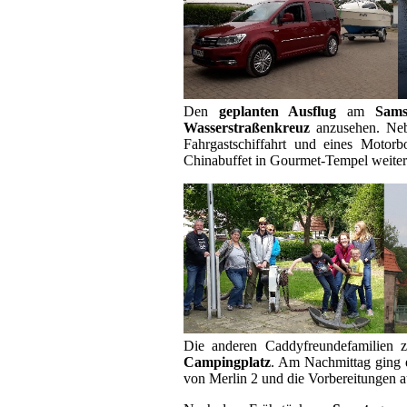
Den
geplanten Ausflug
am
Sams
Wasserstraßenkreuz
anzusehen. Nebe
Fahrgastschiffahrt und eines Motor
Chinabuffet in Gourmet-Tempel weiter
Die anderen Caddyfreundefamilien
Campingplatz
. Am Nachmittag ging 
von Merlin 2 und die Vorbereitungen 