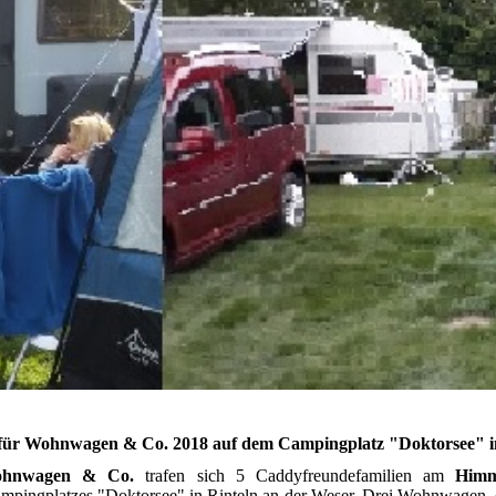
n für Wohnwagen & Co. 2018 auf dem Campingplatz "Doktorsee" i
Wohnwagen & Co.
trafen sich 5 Caddyfreundefamilien am
Himm
ampingplatzes "Doktorsee" in Rinteln an der Weser. Drei Wohnwagen