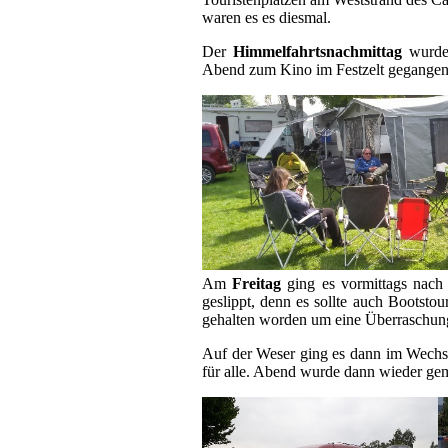
waren es es diesmal.
Der
Himmelfahrtsnachmittag
wurde 
Abend zum Kino im Festzelt gegangen 
Am
Freitag
ging es vormittags nach
geslippt, denn es sollte auch Bootsto
gehalten worden um eine Überraschung
Auf der Weser ging es dann im Wechse
für alle. Abend wurde dann wieder gem