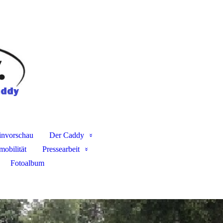
invorschau
Der Caddy
mobilität
Pressearbeit
Fotoalbum